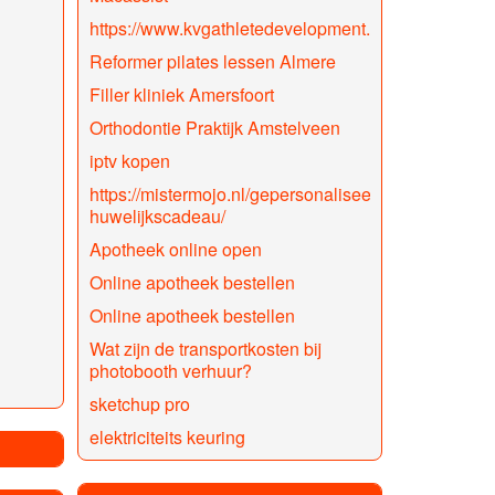
https://www.kvgathletedevelopment.nl/
Reformer pilates lessen Almere
Filler kliniek Amersfoort
Orthodontie Praktijk Amstelveen
iptv kopen
https://mistermojo.nl/gepersonaliseerd-
huwelijkscadeau/
Apotheek online open
Online apotheek bestellen
Online apotheek bestellen
Wat zijn de transportkosten bij
photobooth verhuur?
sketchup pro
elektriciteits keuring