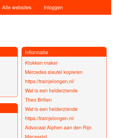
Alle websites
Inloggen
Informatie
Klokken maker
Mercedes sleutel kopieren
https://trainjelongen.nl/
Wat is een helderziende
Theo Brillen
Wat is een helderziende
https://trainjelongen.nl/
Advocaat Alphen aan den Rijn
Macassist