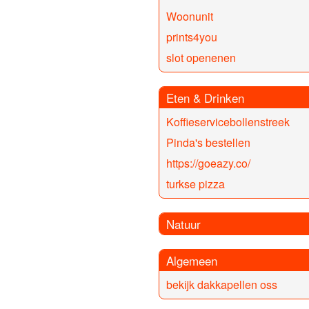
Woonunit
prints4you
slot openenen
Eten & Drinken
Koffieservicebollenstreek
Pinda's bestellen
https://goeazy.co/
turkse pizza
Natuur
Algemeen
bekijk dakkapellen oss