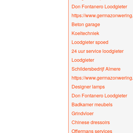
Don Fontanero Loodgieter
https://www.germazonwering.
Beton garage
Koeltechniek
Loodgieter spoed
24 uur service loodgieter
Loodgieter
Schildersbedrijf Almere
https://www.germazonwering.
Designer lamps
Don Fontanero Loodgieter
Badkamer meubels
Grindvloer
Chinese dressoirs
Offermans services