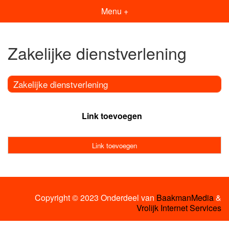
Menu +
Zakelijke dienstverlening
Zakelijke dienstverlening
Link toevoegen
Link toevoegen
Copyright © 2023 Onderdeel van
BaakmanMedia
&
Vrolijk Internet Services