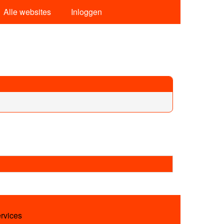
Alle websites
Inloggen
ervices