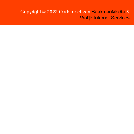
Copyright © 2023 Onderdeel van
BaakmanMedia
&
Vrolijk Internet Services