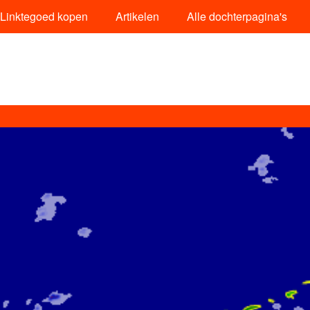
Linktegoed kopen
Artikelen
Alle dochterpagina's